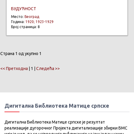
БУДУЋНОСТ
Место:
Београд
Година:
1920; 1923-1929
Број страница: 8
Страна 1 од укупно 1
<< Претходна
| 1 |
Следећа >>
Дигитална Библиотека Матице српске
Дигитална Библиотека Матице српске је резултат
реализације дугорочног Пројекта дигитализације збирки БМС