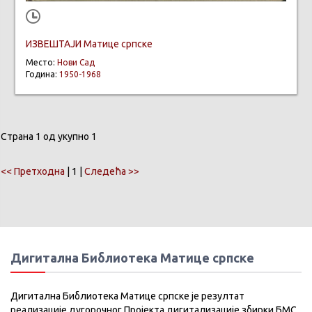
ИЗВЕШТАЈИ Матице српске
Место:
Нови Сад
Година:
1950-1968
Страна 1 од укупно 1
<< Претходна
| 1 |
Следећа >>
Дигитална Библиотека Матице српске
Дигитална Библиотека Матице српске је резултат
реализације дугорочног Пројекта дигитализације збирки БМС