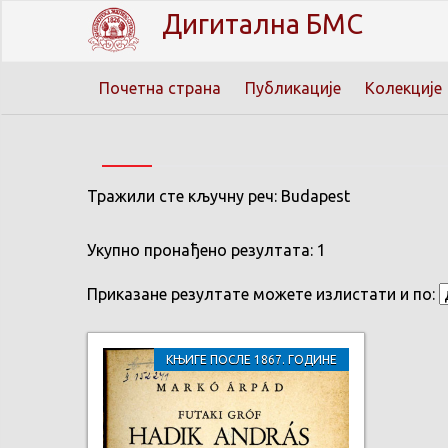
Дигитална БМС
Почетна страна
Публикације
Колекције
Тражили сте кључну реч: Budapest
Укупно пронађено резултата: 1
Приказане резултате можете излистати и по:
КЊИГЕ ПОСЛЕ 1867. ГОДИНЕ