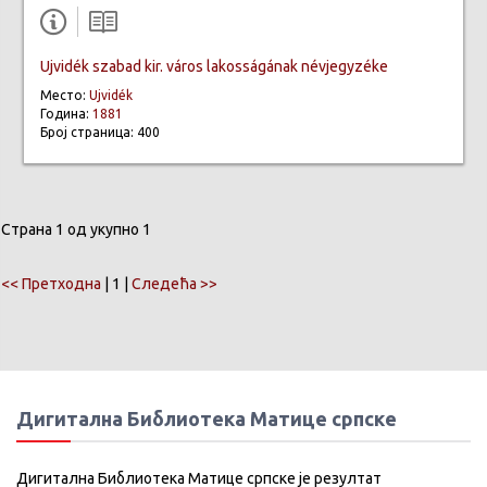
Ujvidék szabad kir. város lakosságának névjegyzéke
Место:
Ujvidék
Година:
1881
Број страница: 400
Страна 1 од укупно 1
<< Претходна
| 1 |
Следећа >>
Дигитална Библиотека Матице српске
Дигитална Библиотека Матице српске је резултат