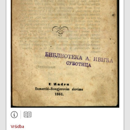
Vršidba