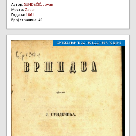
Аутор:
SUNDEČIĆ, Jovan
Место:
Zadar
Година:
1861
Број страница: 40
СРПСКЕ КЊИГЕ ОД 1801. ДО 1867. ГОДИНЕ