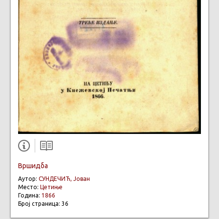
Вршидба
Аутор:
СУНДЕЧИЋ, Јован
Место:
Цетиње
Година:
1866
Број страница: 36