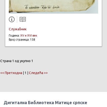
Служабник
Година:
XV и XVI век
Број страница: 158
Страна 1 од укупно 1
<< Претходна
| 1 |
Следећа >>
Дигитална Библиотека Матице српске