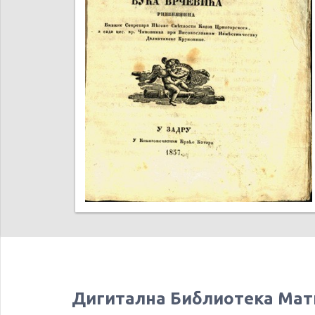
Дигитална Библиотека Мат