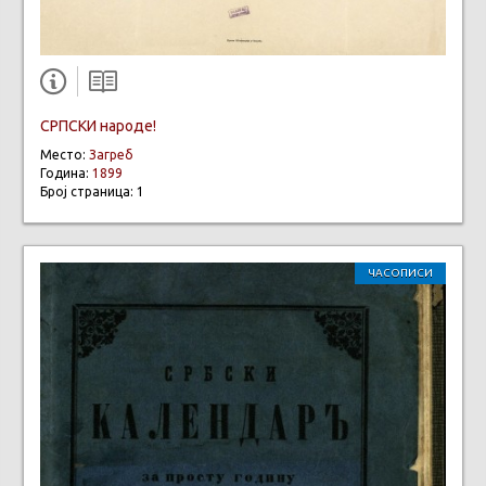
СРПСКИ народе!
Место:
Загреб
Година:
1899
Број страница: 1
ЧАСОПИСИ