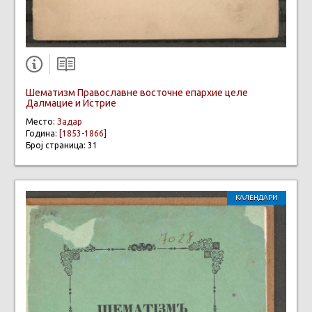
Шематизм Православне восточне епархие целе
Далмацие и Истрие
Место:
Задар
Година:
[1853-1866]
Број страница: 31
КАЛЕНДАРИ