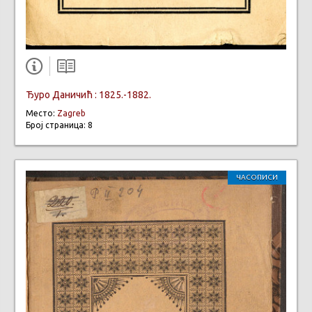
Ђуро Даничић : 1825.-1882.
Место:
Zagreb
Број страница: 8
ЧАСОПИСИ