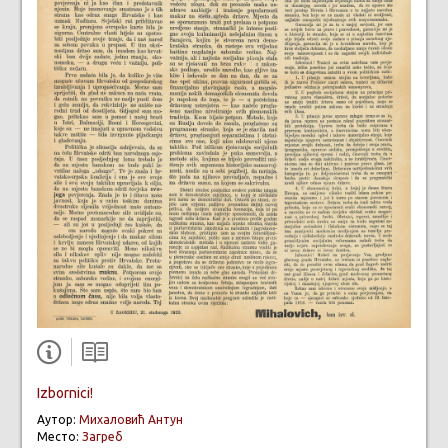
Izbornici!
Аутор:
Михаловић Антун
Место:
Загреб