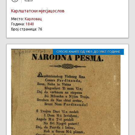
Карлштатски мјесјацослов
Место:
Карловац
Година:
1840
Број страница: 76
СРПСКЕ КЊИГЕ ОД 1801. ДО 1867. ГОДИНЕ