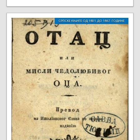
СРПСКЕ КЊИГЕ ОД 1801. ДО 1867. ГОДИНЕ