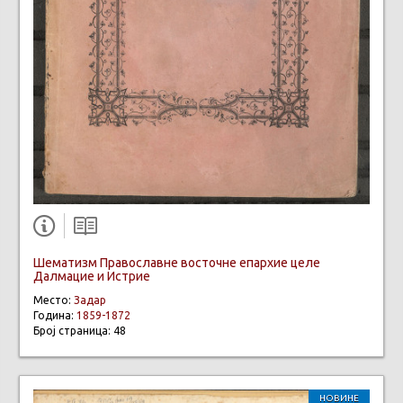
Шематизм Православне восточне епархие целе
Далмацие и Истрие
Место:
Задар
Година:
1859-1872
Број страница: 48
НОВИНЕ