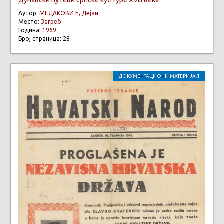
Дунавски путеви српске културе XVIII века
Аутор:
МЕДАКОВИЋ, Дејан
Место:
Загреб
Година:
1969
Број страница: 28
ДОКУМЕНТАЦИОНИ МАТЕРИЈАЛ