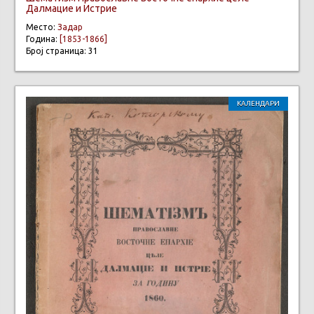
Далмацие и Истрие
Место:
Задар
Година:
[1853-1866]
Број страница: 31
КАЛЕНДАРИ