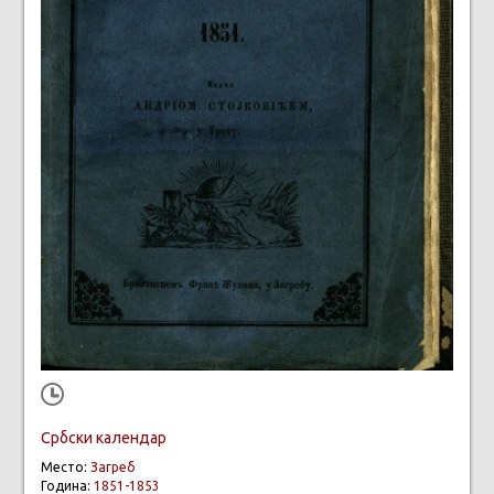
Србски календар
Место:
Загреб
Година:
1851-1853