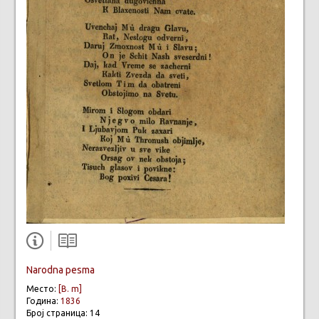
Narodna pesma
Место:
[B. m]
Година:
1836
Број страница: 14