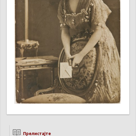
Прелистајте