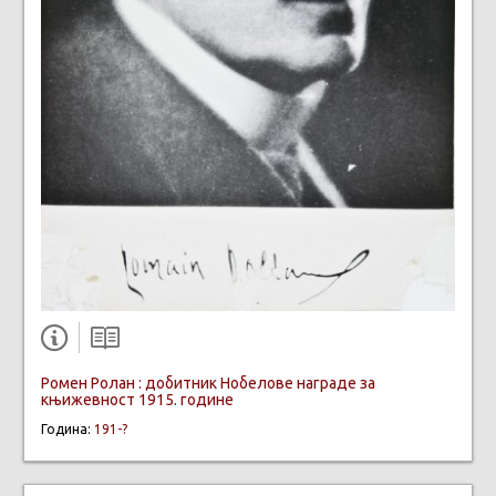
Ромен Ролан : добитник Нобелове награде за
књижевност 1915. године
Година:
191-?