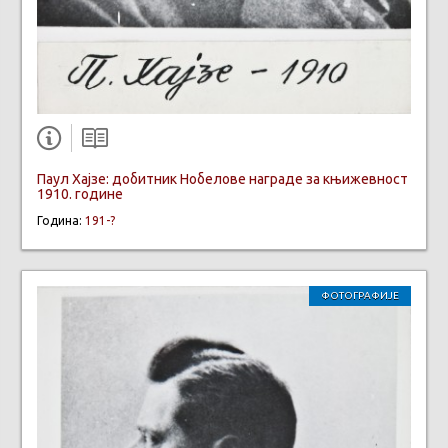
Паул Хајзе: добитник Нобелове награде за књижевност
1910. године
Година:
191-?
ФОТОГРАФИЈЕ