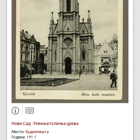
Нови Сад : Римокатоличка црква
Место:
Будимпешта
Година:
191-?