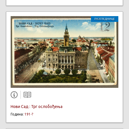
РАЗГЛЕДНИЦЕ
Нови Сад : Трг ослобођењa
Година:
191-?