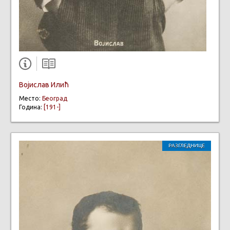
Војислав Илић
Место:
Београд
Година:
[191-]
РАЗГЛЕДНИЦЕ