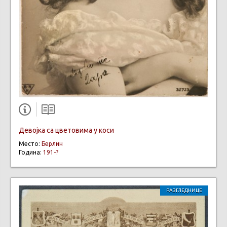
Девојка са цветовима у коси
Место:
Берлин
Година:
191-?
РАЗГЛЕДНИЦЕ