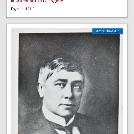
књижевност 1912. године
Година:
191-?
ФОТОГРАФИЈЕ