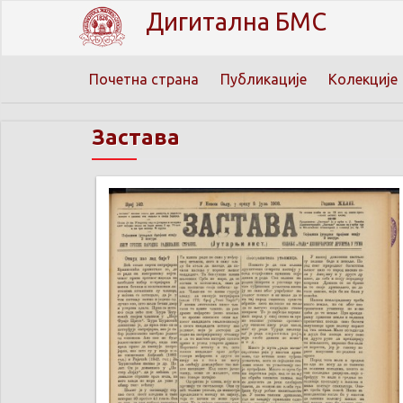
Дигитална БМС
Почетна страна
Публикације
Колекције
Застава