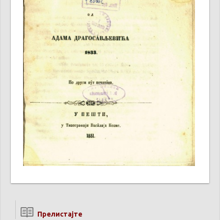
Прелистајте