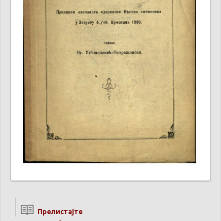
Прелистајте