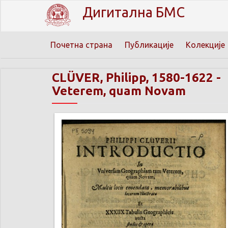
Дигитална БМС
Почетна страна
Публикације
Колекције
CLÜVER, Philipp, 1580-1622
-
Veterem, quam Novam