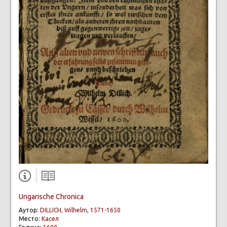
Ungarische Chronica
Аутор:
DILLICH, Wilhelm, 1571-1650
Место:
Касел