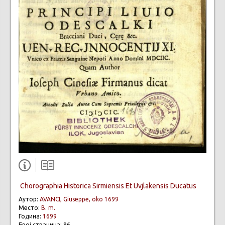
Chorographia Historica Sirmiensis Et Uvjlakensis Ducatus
Аутор:
AVANCI, Giuseppe, oko 1699
Место:
B. m.
Година:
1699
Број страница: 96