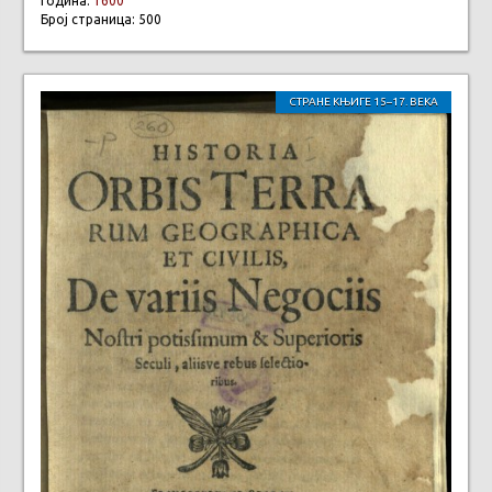
Година:
1600
Број страница: 500
СТРАНЕ КЊИГЕ 15–17. ВЕКА