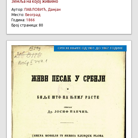
Земља на којој живимо
Аутор:
ПАВЛОВИЋ, Дамјан
Место:
Београд
Година:
1866
Број страница: 80
СРПСКЕ КЊИГЕ ОД 1801. ДО 1867. ГОДИНЕ