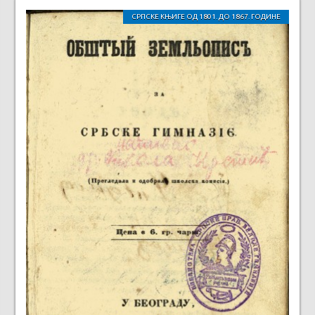
СРПСКЕ КЊИГЕ ОД 1801. ДО 1867. ГОДИНЕ