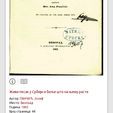
Живи песак у Србији и биље што на њему расте
Аутор:
ПАНЧИЋ, Јосиф
Место:
Београд
Година:
1863
Број страница: 44