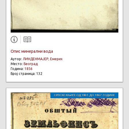
Опис минерални вода
Аутор:
ЛИНДЕНМАЈЕР, Емерих
Место:
Београд
Година:
1856
Број страница: 132
СРПСКЕ КЊИГЕ ОД 1801. ДО 1867. ГОДИНЕ