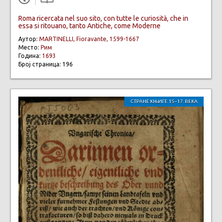
Roma ricercata nel suo sito, con tutte le curiosità, che in
essa si ritouano, tanto Antiche, come Moderne
Аутор:
MARTINELLI, Fioravante, 1599-1667
Место:
Рим
Година:
1693
Број страница: 196
СТРАНЕ КЊИГЕ 15–17. ВЕКА