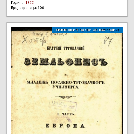
Година:
1822
Број страница: 106
СРПСКЕ КЊИГЕ ОД 1801. ДО 1867. ГОДИНЕ