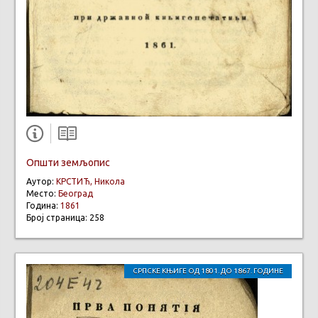
Општи земљопис
Аутор:
КРСТИЋ, Никола
Место:
Београд
Година:
1861
Број страница: 258
СРПСКЕ КЊИГЕ ОД 1801. ДО 1867. ГОДИНЕ