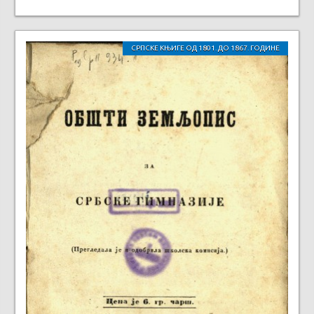
СРПСКЕ КЊИГЕ ОД 1801. ДО 1867. ГОДИНЕ