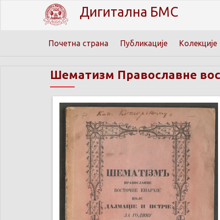
Дигитална БМС
Почетна страна
Публикације
Колекције
Шематизм Православне вос