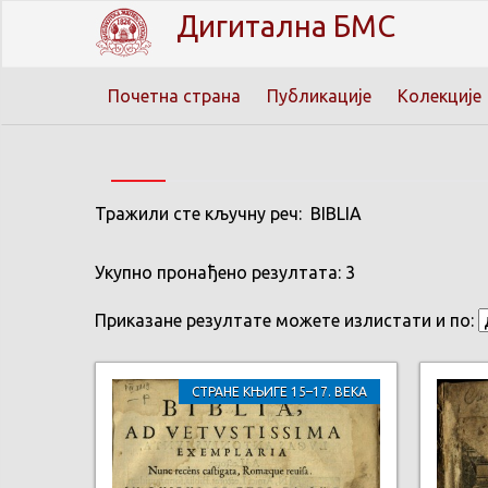
Дигитална БМС
Почетна страна
Публикације
Колекције
Тражили сте кључну реч: BIBLIA
Укупно пронађено резултата: 3
Приказане резултате можете излистати и по:
СТРАНЕ КЊИГЕ 15–17. ВЕКА