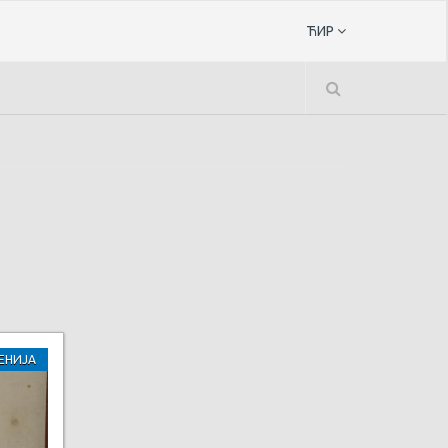
ЋИР
ЕНИЈА