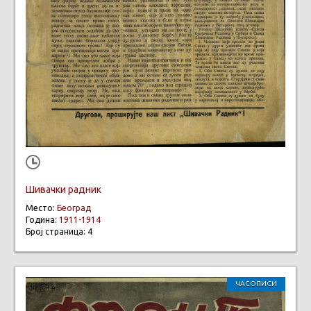
Шивачки радник
Место:
Београд
Година:
1911-1914
Број страница: 4
ЧАСОПИСИ