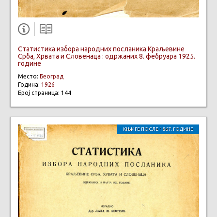
Статистика избора народних посланика Краљевине
Срба, Хрвата и Словенаца : одржаних 8. фебруара 1925.
године
Место:
Београд
Година:
1926
Број страница: 144
КЊИГЕ ПОСЛЕ 1867. ГОДИНЕ