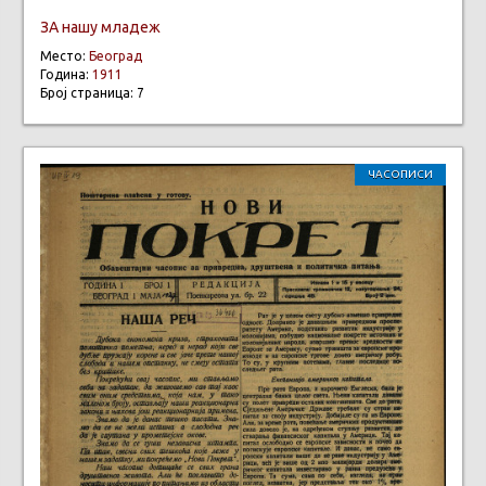
ЗА нашу младеж
Место:
Београд
Година:
1911
Број страница: 7
ЧАСОПИСИ