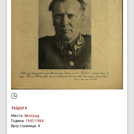
Задруга
Место:
Београд
Година:
1945-1984
Број страница: 4