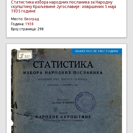
Статистика избора народних посланика за Народну
скупштину Краљевине Југославије : извршених 5 маја
1935 године
Место:
Београд
Година:
1938
Број страница: 298
КЊИГЕ ПОСЛЕ 1867. ГОДИНЕ