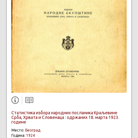
Статистика избора народних посланика Краљевине
Срба, Хрвата и Словенаца : одржаних 18. марта 1923.
године
Место:
Београд
Година:
1924