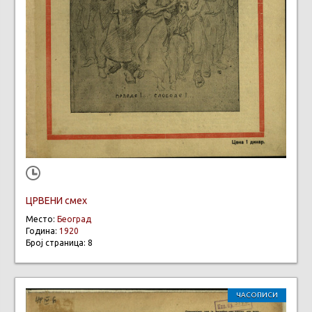
ЦРВЕНИ смех
Место:
Београд
Година:
1920
Број страница: 8
ЧАСОПИСИ