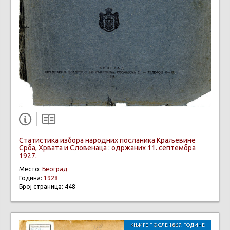
Статистика избора народних посланика Краљевине
Срба, Хрвата и Словенаца : одржаних 11. септембра
1927.
Место:
Београд
Година:
1928
Број страница: 448
КЊИГЕ ПОСЛЕ 1867. ГОДИНЕ