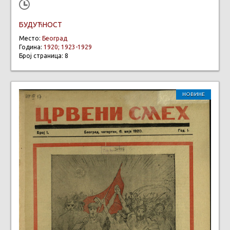
БУДУЋНОСТ
Место:
Београд
Година:
1920; 1923-1929
Број страница: 8
НОВИНЕ