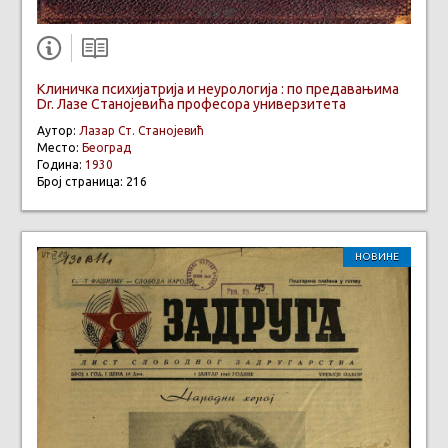
Клиничка психијатрија и неурологија : по предавањима
Dr. Лазе Станојевића професора универзитета
Аутор:
Лазар Ст. Станојевић
Место:
Београд
Година:
1930
Број страница: 216
НОВИНЕ