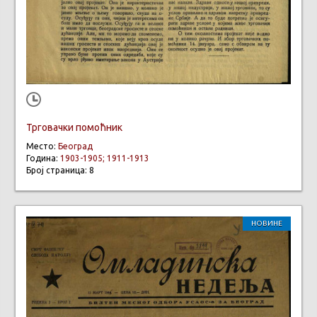
Трговачки помоћник
Место:
Београд
Година:
1903-1905; 1911-1913
Број страница: 8
НОВИНЕ