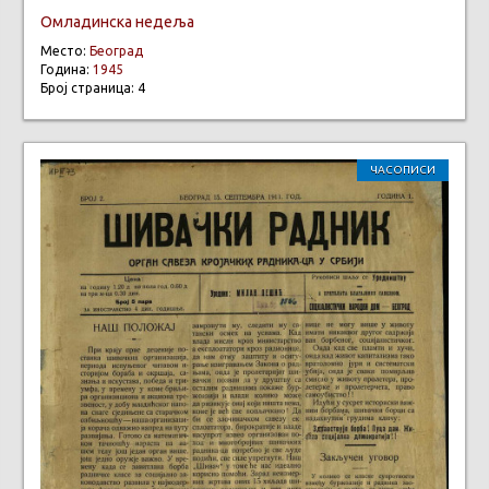
Омладинска недеља
Место:
Београд
Година:
1945
Број страница: 4
ЧАСОПИСИ