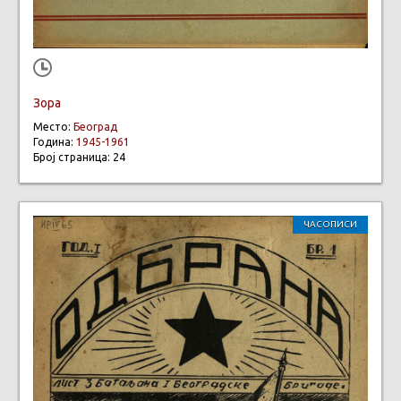
Зора
Место:
Београд
Година:
1945-1961
Број страница: 24
ЧАСОПИСИ