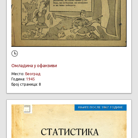
Омладина у офанзиви
Место:
Београд
Година:
1945
Број страница: 8
КЊИГЕ ПОСЛЕ 1867. ГОДИНЕ