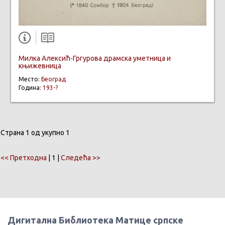
Милка Алексић-Гргурова драмска уметница и
књижевница
Место:
Београд
Година:
193-?
Страна 1 од укупно 1
<< Претходна
| 1 |
Следећа >>
Дигитална Библиотека Матице српске