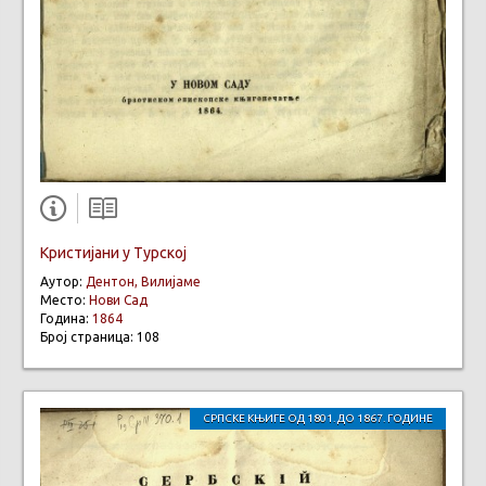
Кристијани у Турској
Аутор:
Дентон, Вилијаме
Место:
Нови Сад
Година:
1864
Број страница: 108
СРПСКЕ КЊИГЕ ОД 1801. ДО 1867. ГОДИНЕ