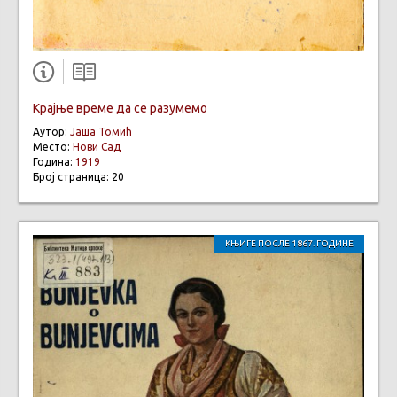
Крајње време да се разумемо
Аутор:
Јаша Томић
Место:
Нови Сад
Година:
1919
Број страница: 20
КЊИГЕ ПОСЛЕ 1867. ГОДИНЕ