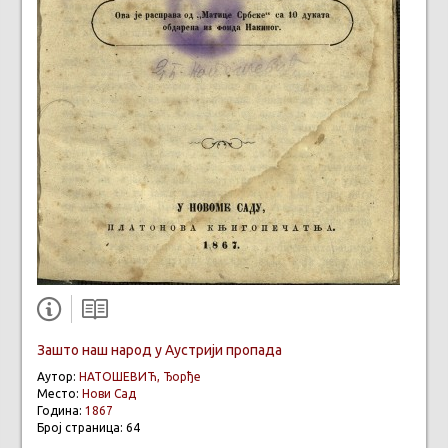
Зашто наш народ у Аустрији пропада
Аутор:
НАТОШЕВИЋ, Ђорђе
Место:
Нови Сад
Година:
1867
Број страница: 64