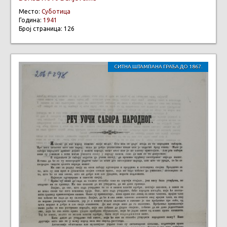
Место:
Суботица
Година:
1941
Број страница: 126
СИТНА ШТАМПАНА ГРАЂА ДО 1867.