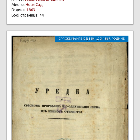
Место:
Нови Сад
Година:
1863
Број страница: 44
СРПСКЕ КЊИГЕ ОД 1801. ДО 1867. ГОДИНЕ