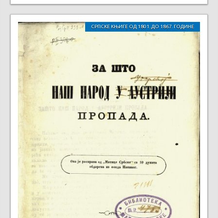
СРПСКЕ КЊИГЕ ОД 1801. ДО 1867. ГОДИНЕ