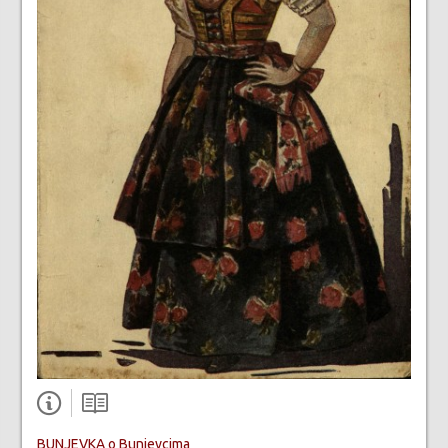
BUNJEVKA o Bunjevcima