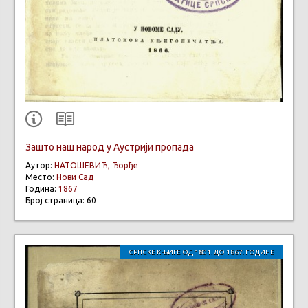
Зашто наш народ у Аустрији пропада
Аутор:
НАТОШЕВИЋ, Ђорђе
Место:
Нови Сад
Година:
1867
Број страница: 60
СРПСКЕ КЊИГЕ ОД 1801. ДО 1867. ГОДИНЕ