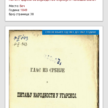
Место:
Беч
Година:
1849
Број страница: 38
СРПСКЕ КЊИГЕ ОД 1801. ДО 1867. ГОДИНЕ