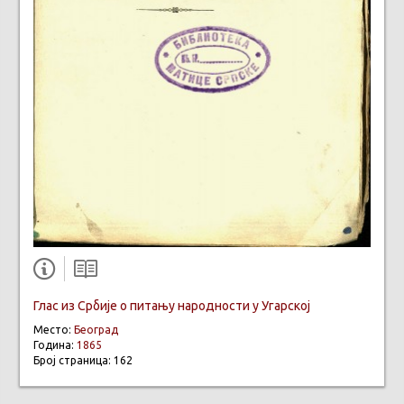
Глас из Србије о питању народности у Угарској
Место:
Београд
Година:
1865
Број страница: 162