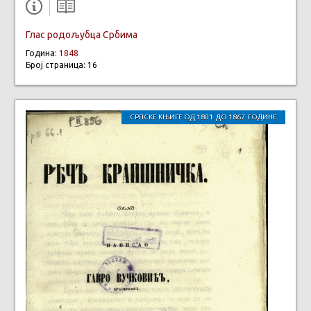
Глас родољубца Србима
Година:
1848
Број страница: 16
СРПСКЕ КЊИГЕ ОД 1801. ДО 1867. ГОДИНЕ