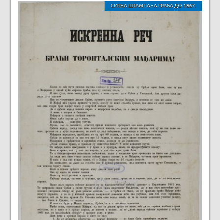
СИТНА ШТАМПАНА ГРАЂА ДО 1867.