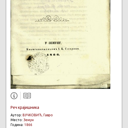
Реч крајишника
Аутор:
ВУЧКОВИЋ, Гавро
Место:
Земун
Година:
1866