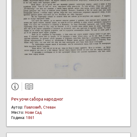
Реч уочи сабора народног
Аутор:
Павловић, Стеван
Место:
Нови Сад
Година:
1861