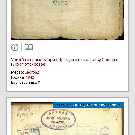
Уредба о српском прирођењу и о отпуштању Срба из
њихог отечества
Место:
Београд
Година:
1842
Број страница: 8
СРПСКЕ КЊИГЕ ОД 1801. ДО 1867. ГОДИНЕ