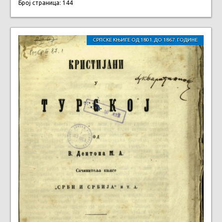
Број страница: 144
СРПСКЕ КЊИГЕ ОД 1801. ДО 1867. ГОДИНЕ