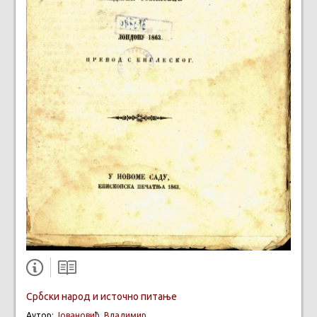
Србски народ и источно питање
Аутор:
Јовановић, Владимир