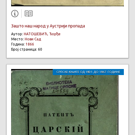
Зашто наш народ у Аустрији пропада
Аутор:
НАТОШЕВИЋ, Ђорђе
Место:
Нови Сад
Година:
1866
Број страница: 60
СРПСКЕ КЊИГЕ ОД 1801. ДО 1867. ГОДИНЕ