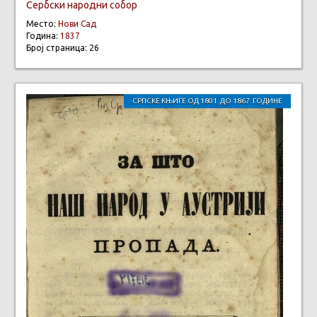
Сербски народни собор
Место:
Нови Сад
Година:
1837
Број страница: 26
СРПСКЕ КЊИГЕ ОД 1801. ДО 1867. ГОДИНЕ