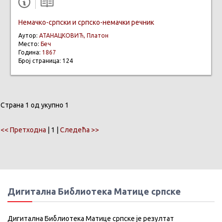
Немачко-српски и српско-немачки речник
Аутор:
АТАНАЦКОВИЋ, Платон
Место:
Беч
Година:
1867
Број страница: 124
Страна 1 од укупно 1
<< Претходна
| 1 |
Следећа >>
Дигитална Библиотека Матице српске
Дигитална Библиотека Матице српске је резултат