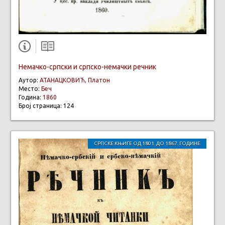
Немачко-српски и српско-немачки речник
Аутор:
АТАНАЦКОВИЋ, Платон
Место:
Беч
Година:
1860
Број страница: 124
СРПСКЕ КЊИГЕ ОД 1801. ДО 1867. ГОДИНЕ