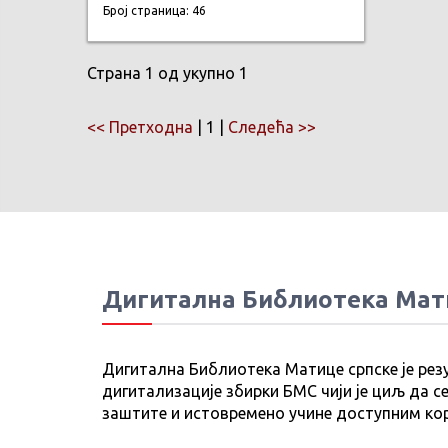
Број страница: 46
Страна 1 од укупно 1
<< Претходна
| 1 |
Следећа >>
Дигитална Библиотека Мат
Дигитална Библиотека Матице српске је рез
дигитализације збирки БМС чији је циљ да се
заштите и истовремено учине доступним ко