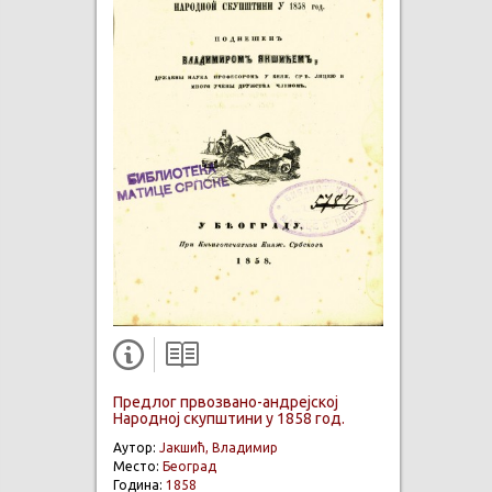
Предлог првозвано-андрејској
Народној скупштини у 1858 год.
Аутор:
Јакшић, Владимир
Место:
Београд
Година:
1858