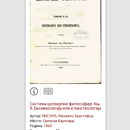
Система целокупне философије. Књ.
9, Евсевиологија или етикотеологија
Аутор:
РИСТИЋ, Михаило Христифор
Место:
Сремски Карловци
Година:
1860