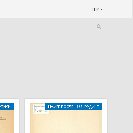
ЋИР
ОПИСИ
КЊИГЕ ПОСЛЕ 1867. ГОДИНЕ