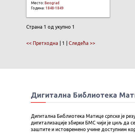
Место:
Beograd
Година:
1848-1849
Страна 1 од укупно 1
<< Претходна
| 1 |
Следећа >>
Дигитална Библиотека Мат
Дигитална Библиотека Матице српске је рез
дигитализације збирки БМС чији је циљ да се
заштите и истовремено учине доступним ко