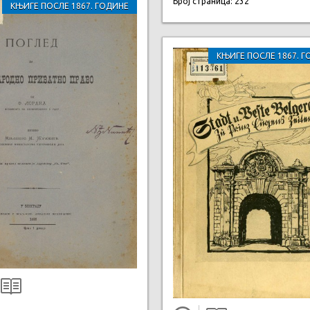
Број страница: 232
КЊИГЕ ПОСЛЕ 1867. ГОДИНЕ
КЊИГЕ ПОСЛЕ 1867. Г