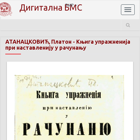
Дигитална БМС
ЋИР
Toggl
naviga
АТАНАЦКОВИЋ, Платон
-
Књига упражненија
при наставленију у рачунању