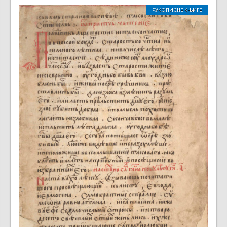
РУКОПИСНЕ КЊИГЕ