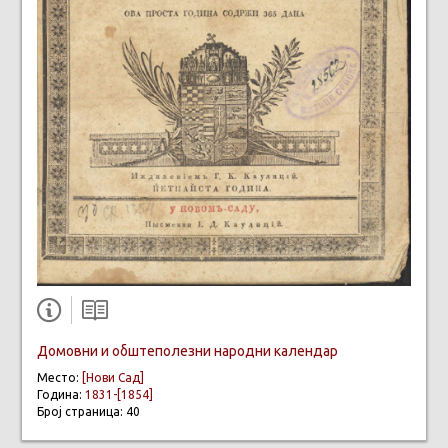
Домовни и обштеполезни народни календар
Место:
[Нови Сад]
Година:
1831-[1854]
Број страница: 40