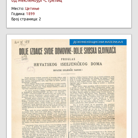
од Мекленбург-Стрелиц
Место:
Цетиње
Година:
1899
Број страница: 2
ДОКУМЕНТАЦИОНИ МАТЕРИЈАЛ