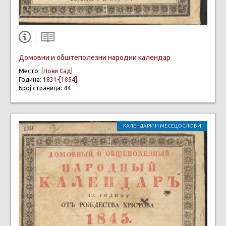
Домовни и обштеполезни народни календар
Место:
[Нови Сад]
Година:
1831-[1854]
Број страница: 44
КАЛЕНДАРИ И МЕСЕЦОСЛОВИ