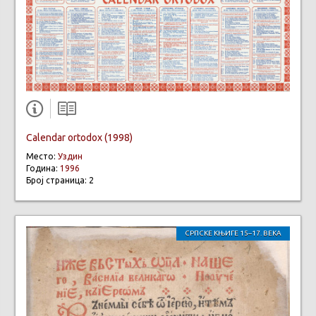
Calendar ortodox (1998)
Место:
Уздин
Година:
1996
Број страница: 2
СРПСКЕ КЊИГЕ 15–17. ВЕКА