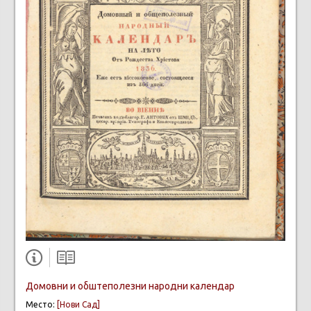
Домовни и обштеполезни народни календар
Место:
[Нови Сад]