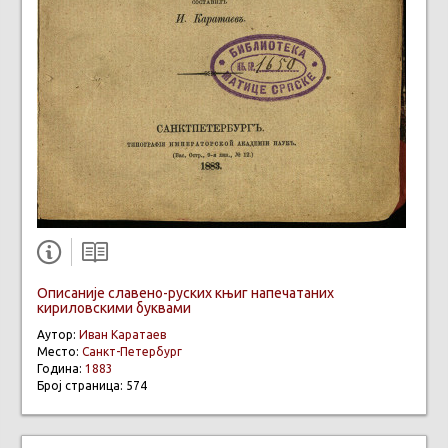
Описаније славено-руских књиг напечатаних
кириловскими буквами
Аутор:
Иван Каратаев
Место:
Санкт-Петербург
Година:
1883
Број страница: 574