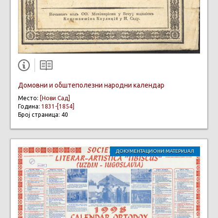
Домовни и обштеполезни народни календар
Место:
[Нови Сад]
Година:
1831-[1854]
Број страница: 40
ДОКУМЕНТАЦИОНИ МАТЕРИЈАЛ