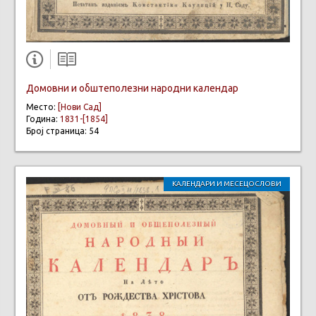
Домовни и обштеполезни народни календар
Место:
[Нови Сад]
Година:
1831-[1854]
Број страница: 54
КАЛЕНДАРИ И МЕСЕЦОСЛОВИ