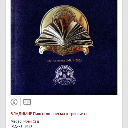
ВЛАДИМИР Пиштало - песма о три света
Место:
Нови Сад
Година:
2023