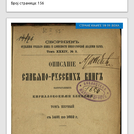
Број страница: 156
СТРАНЕ КЊИГЕ 18-19. ВЕКА