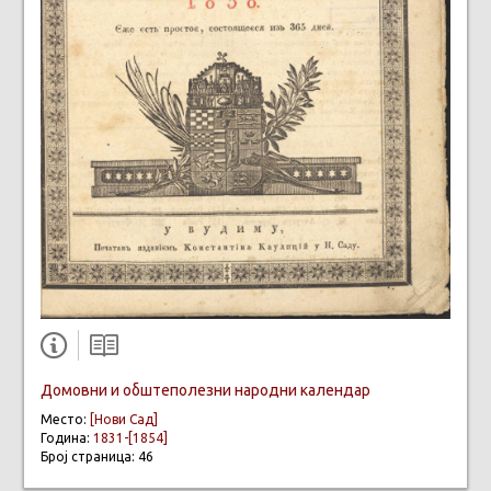
Домовни и обштеполезни народни календар
Место:
[Нови Сад]
Година:
1831-[1854]
Број страница: 46