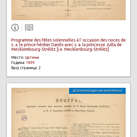
Programme des fêtes solennelles à l' occasion des noces de
s. a. le prince héritier Danilo avec s. a. la princesse Jutta de
Mecklembourg-Strélitz [i.e. Mecklenbourg-Strélitz]
Место:
Цетиње
Година:
1899
Број страница: 2
ДОКУМЕНТАЦИОНИ МАТЕРИЈАЛ