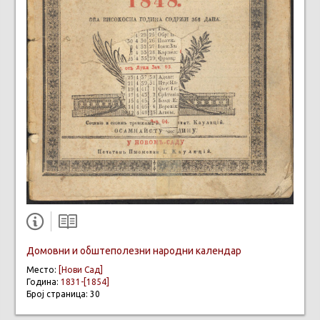
Домовни и обштеполезни народни календар
Место:
[Нови Сад]
Година:
1831-[1854]
Број страница: 30