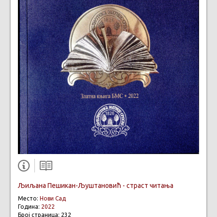
Љиљана Пешикан-Љуштановић - страст читања
Место:
Нови Сад
Година:
2022
Број страница: 232