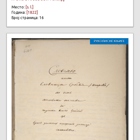
Место:
[s. l.]
Година:
[1822]
Број страница: 16
РУКОПИСНЕ КЊИГЕ