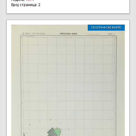
Број страница: 2
ГЕОГРАФСКЕ КАРТЕ