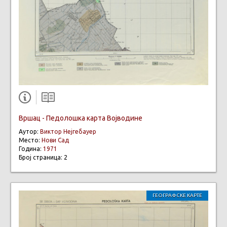
Вршац - Педолошка карта Војводине
Аутор:
Виктор Нејгебауер
Место:
Нови Сад
Година:
1971
Број страница: 2
ГЕОГРАФСКЕ КАРТЕ