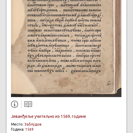
Јеванђеље учитељно из 1569. године
Место:
Заблудов
Година:
1569