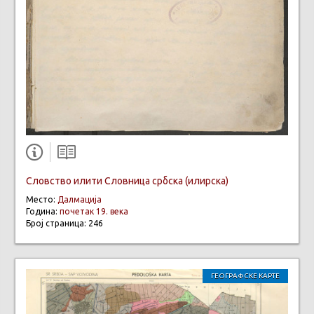
Словство илити Словница србска (илирска)
Место:
Далмација
Година:
почетак 19. века
Број страница: 246
ГЕОГРАФСКЕ КАРТЕ