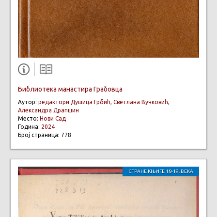
Библиотека манастира Грабовца
Аутор:
редактори Душица Грбић, Светлана Вучковић,
Александра Драпшин
Место:
Нови Сад
Година:
2024
Број страница: 778
СТРАНЕ КЊИГЕ 18-19. ВЕКА