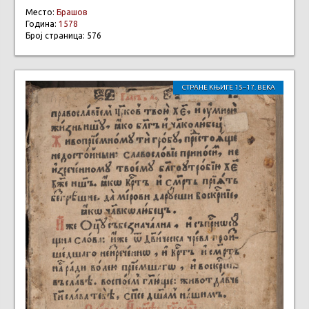
Место:
Брашов
Година:
1578
Број страница: 576
СТРАНЕ КЊИГЕ 15–17. ВЕКА