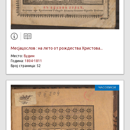
Месјацослов : на лето от рождества Христова...
Место:
Будим
Година:
1804-1811
Број страница: 52
ЧАСОПИСИ