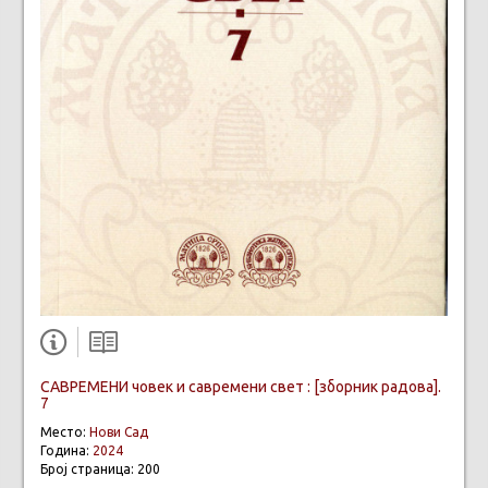
САВРЕМЕНИ човек и савремени свет : [зборник радова].
7
Место:
Нови Сад
Година:
2024
Број страница: 200