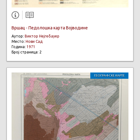
Вршац - Педолошка карта Војводине
Аутор:
Виктор Нејгебауер
Место:
Нови Сад
Година:
1971
Број страница: 2
ГЕОГРАФСКЕ КАРТЕ