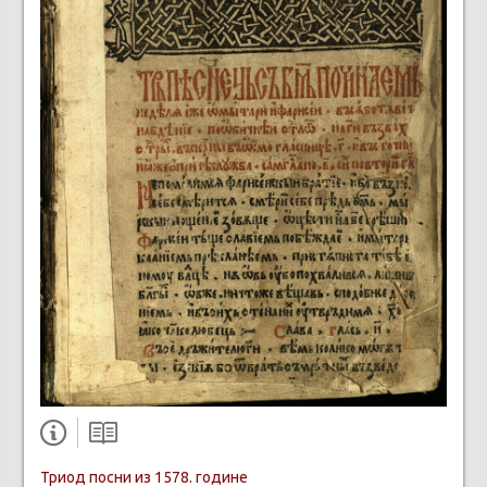
Триод посни из 1578. године