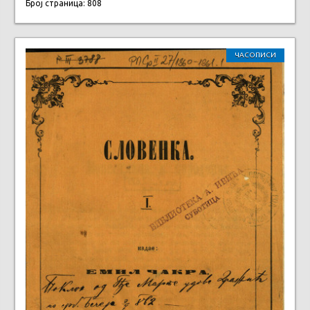
Број страница: 808
ЧАСОПИСИ