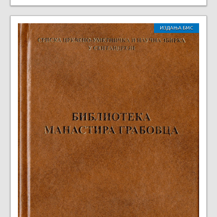
ИЗДАЊА БМС