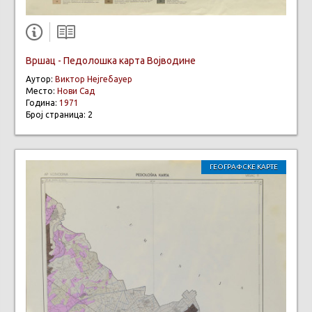
Вршац - Педолошка карта Војводине
Аутор:
Виктор Нејгебауер
Место:
Нови Сад
Година:
1971
Број страница: 2
ГЕОГРАФСКЕ КАРТЕ