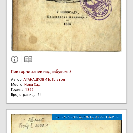
Повторни запев над азбуком. 3
Аутор:
АТАНАЦКОВИЋ, Платон
Место:
Нови Сад
Година:
1866
Број страница: 24
СРПСКЕ КЊИГЕ ОД 1801. ДО 1867. ГОДИНЕ