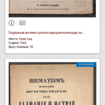
Годишњак велики српски народни календар за...
Место:
Нови Сад
Година:
1866
Број страница: 78
КАЛЕНДАРИ