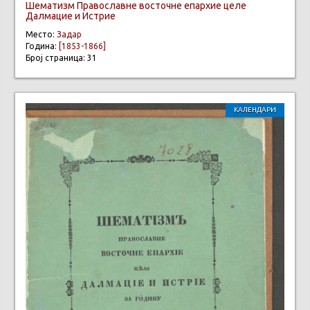
Шематизм Православне восточне епархие целе
Далмацие и Истрие
Место:
Задар
Година:
[1853-1866]
Број страница: 31
КАЛЕНДАРИ