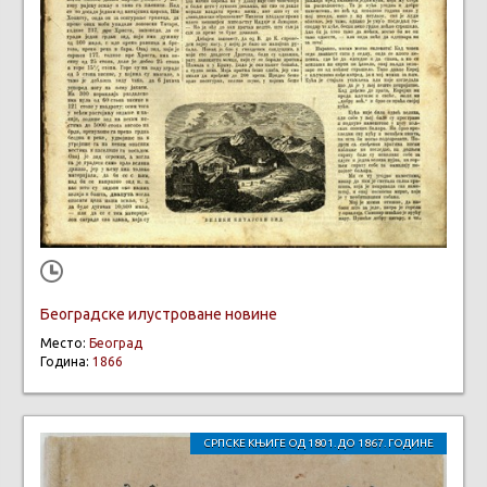
Београдске илустроване новине
Место:
Београд
Година:
1866
СРПСКЕ КЊИГЕ ОД 1801. ДО 1867. ГОДИНЕ