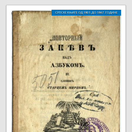
СРПСКЕ КЊИГЕ ОД 1801. ДО 1867. ГОДИНЕ