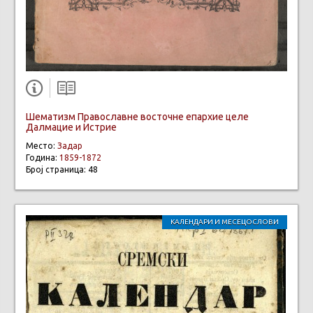
Шематизм Православне восточне епархие целе
Далмацие и Истрие
Место:
Задар
Година:
1859-1872
Број страница: 48
КАЛЕНДАРИ И МЕСЕЦОСЛОВИ