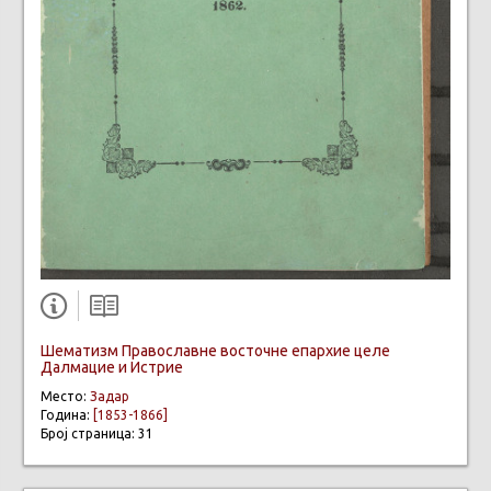
Шематизм Православне восточне епархие целе
Далмацие и Истрие
Место:
Задар
Година:
[1853-1866]
Број страница: 31