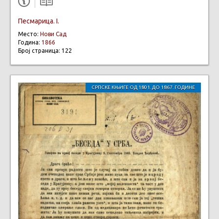
Песмарица. I.
Место:
Нови Сад
Година:
1866
Број страница: 122
СРПСКЕ КЊИГЕ ОД 1801. ДО 1867. ГОДИНЕ