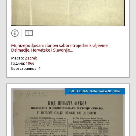
Mi, nižepodpisani članovi sabora trojedne kraljevine
Dalmacije, Hervatske i Slavonije...
Место:
Zagreb
Година:
1866
Број страница: 4
СИТНА ШТАМПАНА ГРАЂА ДО 1867.