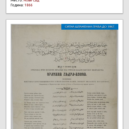
Место:
Нови Сад
Година:
1866
СИТНА ШТАМПАНА ГРАЂА ДО 1867.