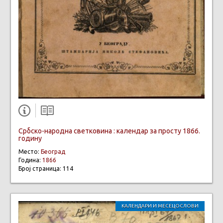
Србско-народна светковина : календар за просту 1866.
годину
Место:
Београд
Година:
1866
Број страница: 114
КАЛЕНДАРИ И МЕСЕЦОСЛОВИ