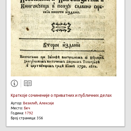
Краткоје сочиненије о приватних и публичних делах
Аутор:
Везилић, Алексије
Место:
Беч
Година:
1792
Број страница: 356