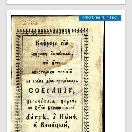
СРПСКЕ КЊИГЕ 18. ВЕКА