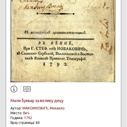
Мали буквар за велику децу
Аутор:
МАКСИМОВИЋ, Михаило
Место:
Беч
Година:
1792
Број страница: 60