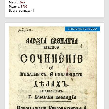
Место:
Беч
Година:
1792
Број страница: 44
СРПСКЕ КЊИГЕ 18. ВЕКА