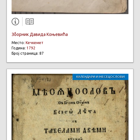
Зборник Давида Коњевића
Место:
Кечкемет
Година:
1792
Број страница: 87
КАЛЕНДАРИ И МЕСЕЦОСЛОВИ