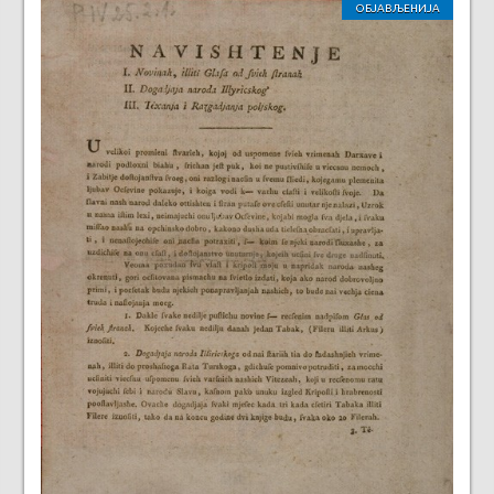
ОБЈАВЉЕНИЈА