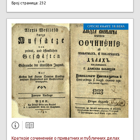
Број страница: 232
СРПСКЕ КЊИГЕ 18. ВЕКА
Краткоје сочиненије о приватних и публичних делах