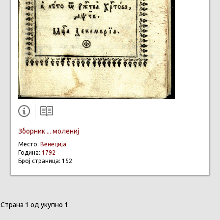
Зборник ... молениј
Место:
Венеција
Година:
1792
Број страница: 152
Страна 1 од укупно 1