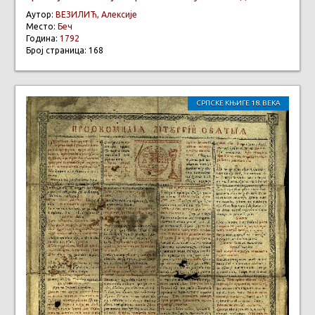
Аутор:
ВЕЗИЛИЋ, Алексије
Место:
Беч
Година:
1792
Број страница: 168
СРПСКЕ КЊИГЕ 18. ВЕКА